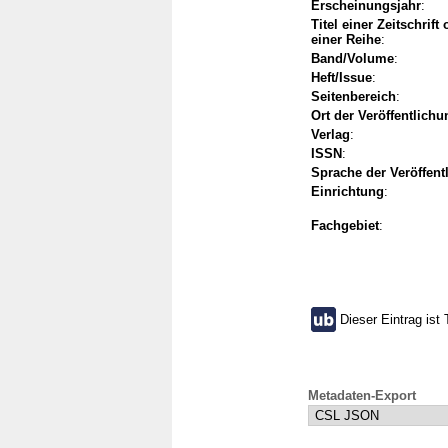
Erscheinungsjahr
:
Titel einer Zeitschrift
einer Reihe
:
Band/Volume
:
Heft/Issue
:
Seitenbereich
:
Ort der Veröffentlichu
Verlag
:
ISSN
:
Sprache der Veröffent
Einrichtung
:
Fachgebiet
:
Dieser Eintrag ist 
Metadaten-Export