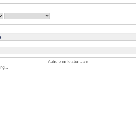
n
Aufrufe im letzten Jahr
ng...