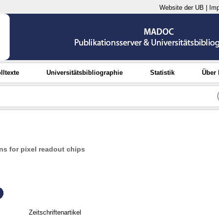
Website der UB
|
Im
lltexte
Universitätsbibliographie
Statistik
Über
s for pixel readout chips
Zeitschriftenartikel