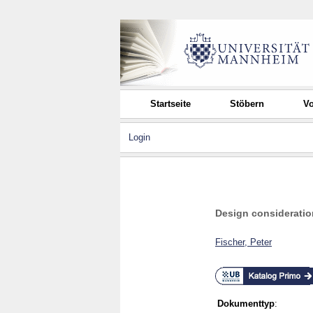
Startseite
Stöbern
Vo
Login
Design consideration
Fischer, Peter
Dokumenttyp
: