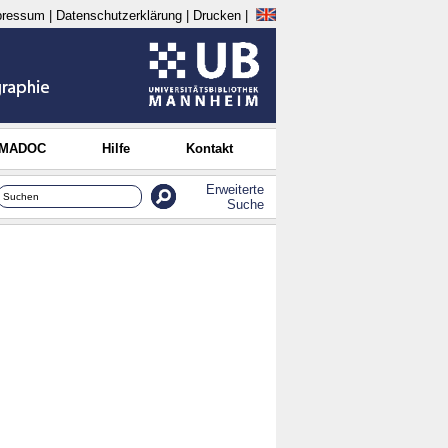
pressum
|
Datenschutzerklärung
|
Drucken
|
 MADOC
Hilfe
Kontakt
Erweiterte
Suche