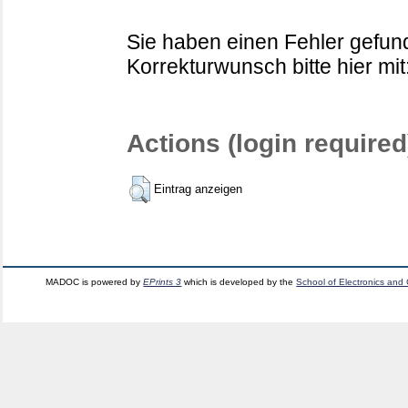
Sie haben einen Fehler gefund
Korrekturwunsch bitte hier mit
Actions (login required
Eintrag anzeigen
MADOC is powered by
EPrints 3
which is developed by the
School of Electronics and