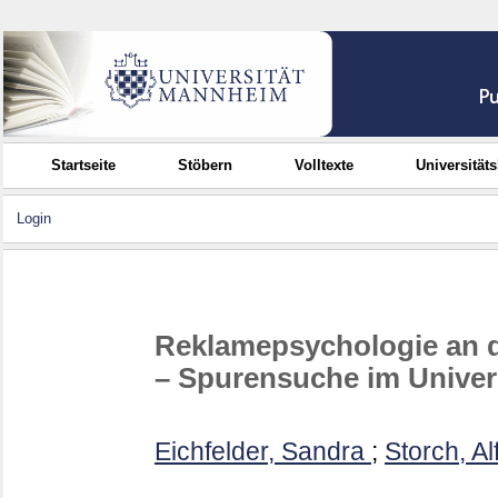
Startseite
Stöbern
Volltexte
Universität
Login
Reklamepsychologie an 
– Spurensuche im Univers
Eichfelder, Sandra
;
Storch, Al