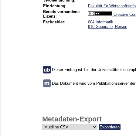
Veröffentlichung
:
Einrichtung
:
Fakultät für Wirtschaftsin
Bereits vorhandene
Creative Com
Lizenz
:
Fachgebiet
:
004 Informatik
910 Geografie, Reisen
Dieser Eintrag ist Teil der Universitätsbibliograp
Das Dokument wird vom Publikationsserver der U
Metadaten-Export