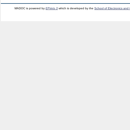
MADOC is powered by
EPrints 3
which is developed by the
School of Electronics and