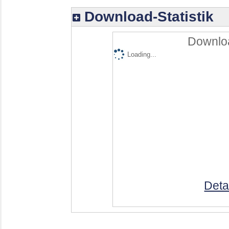
Download-Statistik
Downloa
Loading...
Deta