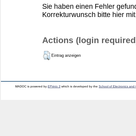
Sie haben einen Fehler gefund
Korrekturwunsch bitte hier mit
Actions (login required
Eintrag anzeigen
MADOC is powered by
EPrints 3
which is developed by the
School of Electronics and