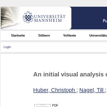
Startseite
Stöbern
Volltexte
Universität
Login
An initial visual analysi
Huber, Christoph
;
Nagel, Till
PDF