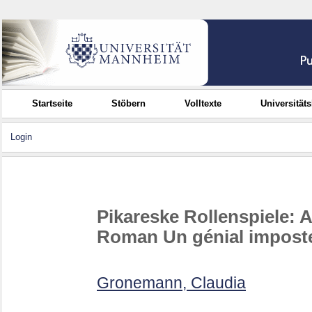
Startseite
Stöbern
Volltexte
Universität
Login
Pikareske Rollenspiele: 
Roman Un génial impost
Gronemann, Claudia