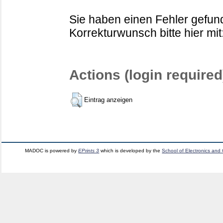
Sie haben einen Fehler gefund
Korrekturwunsch bitte hier mit
Actions (login required
Eintrag anzeigen
MADOC is powered by
EPrints 3
which is developed by the
School of Electronics and