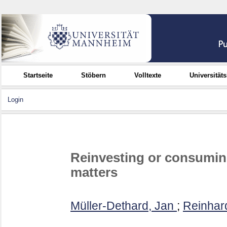
Startseite
Stöbern
Volltexte
Universität
Login
Reinvesting or consumin
matters
Müller-Dethard, Jan
;
Reinhard