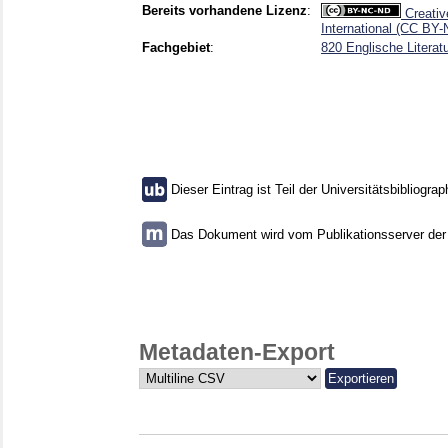
Bereits vorhandene Lizenz
:
Creativ
International (CC BY
Fachgebiet
:
820 Englische Literat
Dieser Eintrag ist Teil der Universitätsbibliograp
Das Dokument wird vom Publikationsserver der U
Metadaten-Export