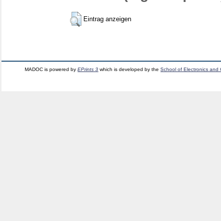
Eintrag anzeigen
MADOC is powered by
EPrints 3
which is developed by the
School of Electronics and