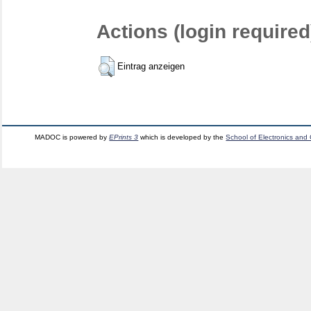
Actions (login required
Eintrag anzeigen
MADOC is powered by
EPrints 3
which is developed by the
School of Electronics and