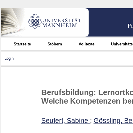
Startseite
Stöbern
Volltexte
Universität
Login
Berufsbildung: Lernortko
Welche Kompetenzen be
Seufert, Sabine
;
Gössling, Be