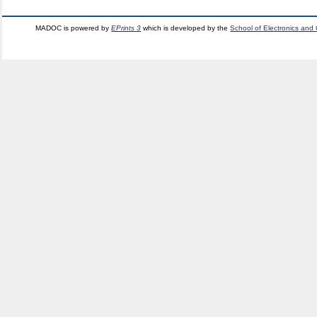
MADOC is powered by
EPrints 3
which is developed by the
School of Electronics and