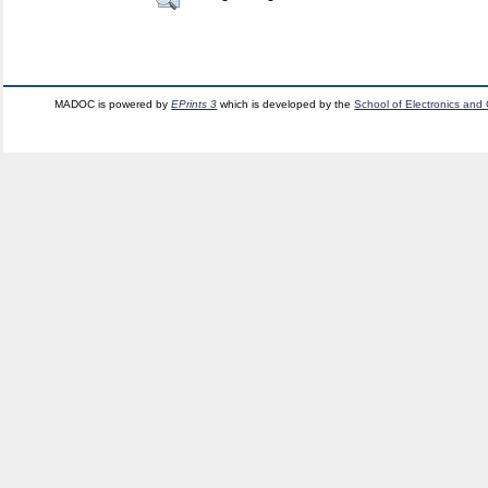
MADOC is powered by
EPrints 3
which is developed by the
School of Electronics and