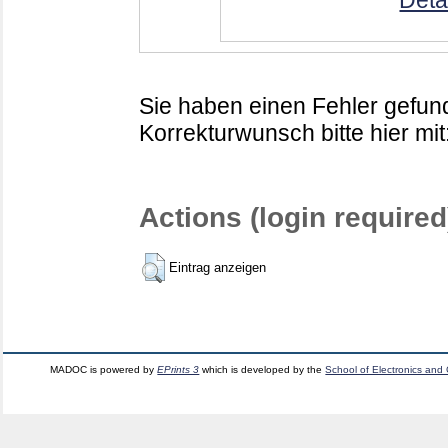
Deta
Sie haben einen Fehler gefund
Korrekturwunsch bitte hier mit
Actions (login required
Eintrag anzeigen
MADOC is powered by
EPrints 3
which is developed by the
School of Electronics and