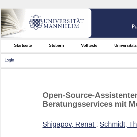
Startseite
Stöbern
Volltexte
Universität
Login
Open-Source-Assistente
Beratungsservices mit M
Shigapov, Renat
;
Schmidt, T