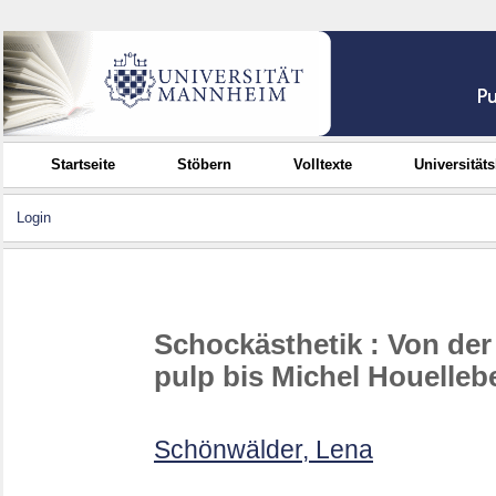
Startseite
Stöbern
Volltexte
Universität
Login
Schockästhetik : Von der 
pulp bis Michel Houelleb
Schönwälder, Lena