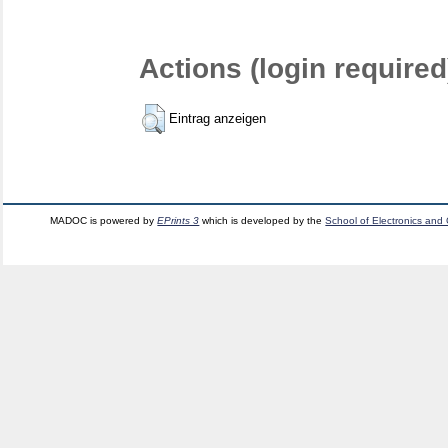
Actions (login required
Eintrag anzeigen
MADOC is powered by
EPrints 3
which is developed by the
School of Electronics and