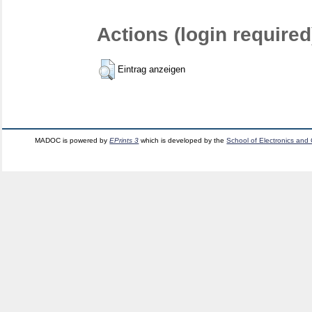
Actions (login required
Eintrag anzeigen
MADOC is powered by
EPrints 3
which is developed by the
School of Electronics and