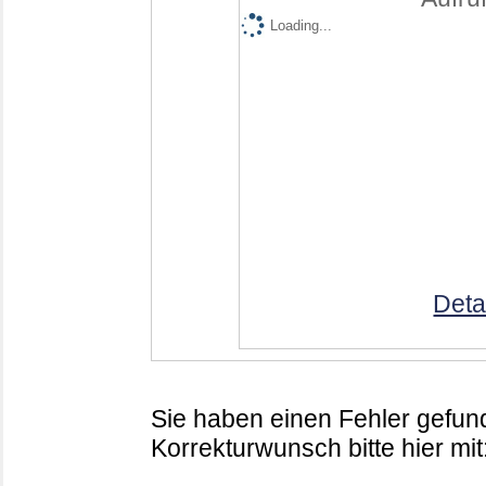
Loading...
Deta
Sie haben einen Fehler gefund
Korrekturwunsch bitte hier mit