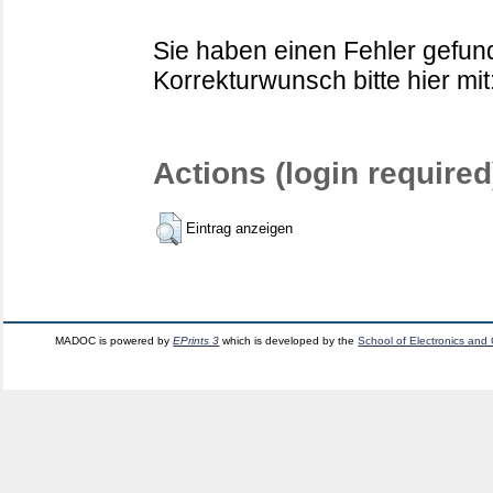
Sie haben einen Fehler gefund
Korrekturwunsch bitte hier mit
Actions (login required
Eintrag anzeigen
MADOC is powered by
EPrints 3
which is developed by the
School of Electronics and