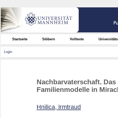
Startseite
Stöbern
Volltexte
Universität
Login
Nachbarvaterschaft. Das
Familienmodelle in Miracl
Hnilica, Irmtraud