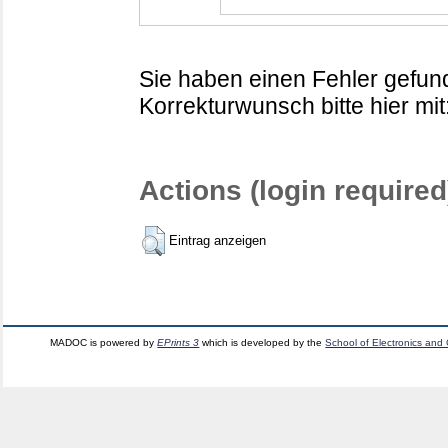
Sie haben einen Fehler gefund
Korrekturwunsch bitte hier mit
Actions (login required
Eintrag anzeigen
MADOC is powered by
EPrints 3
which is developed by the
School of Electronics and