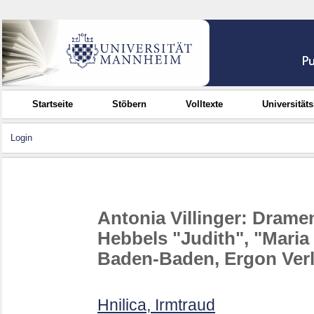
Startseite
Stöbern
Volltexte
Universität
Login
Antonia Villinger: Drame
Hebbels "Judith", "Mari
Baden-Baden, Ergon Verl
Hnilica, Irmtraud