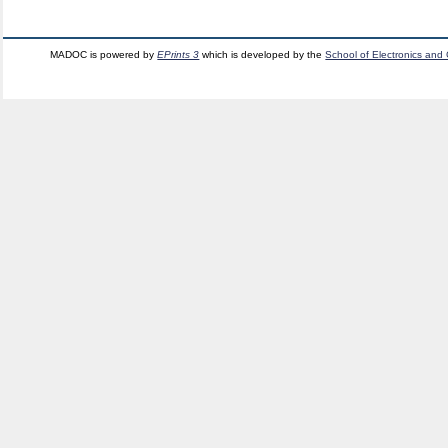
MADOC is powered by
EPrints 3
which is developed by the
School of Electronics and