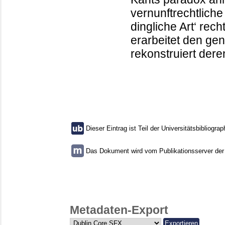
vernunftrechtliche
dingliche Art‘ rec
erarbeitet den ge
rekonstruiert de
Dieser Eintrag ist Teil der Universitätsbibliograp
Das Dokument wird vom Publikationsserver der U
Metadaten-Export