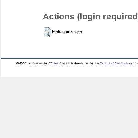
Actions (login required
Eintrag anzeigen
MADOC is powered by
EPrints 3
which is developed by the
School of Electronics and