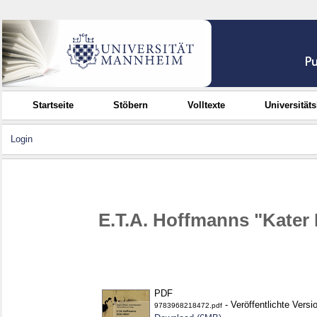
Startseite
Stöbern
Volltexte
Universität
Login
E.T.A. Hoffmanns "Kater 
PDF
- Veröffentlichte Versi
9783968218472.pdf