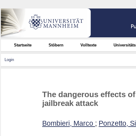
Startseite
Stöbern
Volltexte
Universität
Login
The dangerous effects of
jailbreak attack
Bombieri, Marco
;
Ponzetto, S