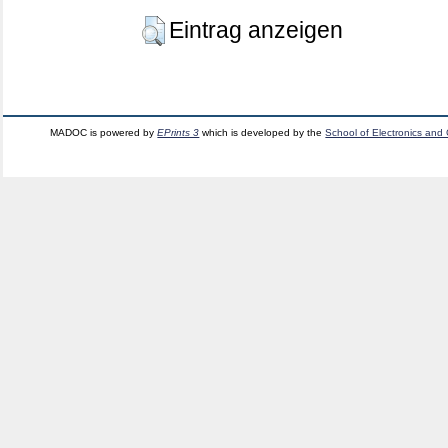
Eintrag anzeigen
MADOC is powered by
EPrints 3
which is developed by the
School of Electronics and