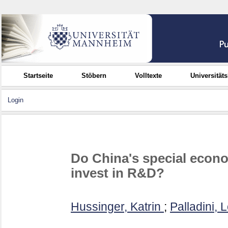
Startseite
Stöbern
Volltexte
Universität
Login
Do China's special econo
invest in R&D?
Hussinger, Katrin
;
Palladini, 