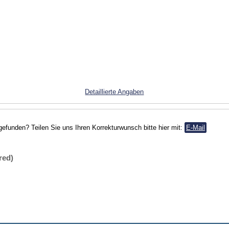
Detaillierte Angaben
gefunden? Teilen Sie uns Ihren Korrekturwunsch bitte hier mit:
E-Mail
red)