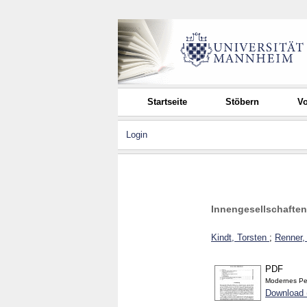
Startseite
Stöbern
Vo
Login
Innengesellschaften
Kindt, Torsten
;
Renner,
PDF
Modernes Per
Download 