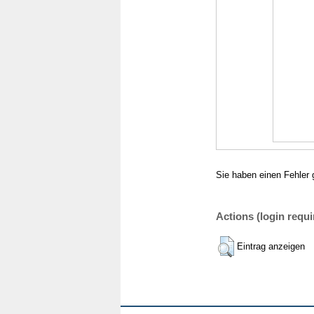
Sie haben einen Fehler 
Actions (login requi
Eintrag anzeigen