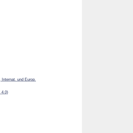
 Internat. und Europ.
 4.0)