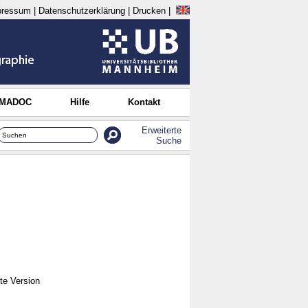
pressum
|
Datenschutzerklärung
|
Drucken
|
 MADOC
Hilfe
Kontakt
Erweiterte
Suche
hte Version