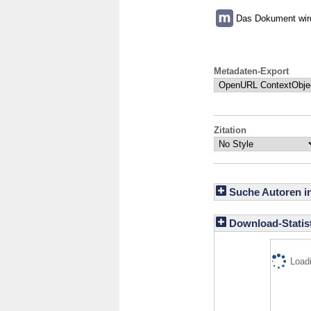
Das Dokument wird 
Metadaten-Export
Zitation
Suche Autoren i
Download-Statist
Loadi