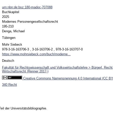
urn:nbn:de:bsz:180-madoc-707088
Buchkapitel
2025
Modernes Personengesellschaftsrecht
195-210
Denga, Michael
Tübingen
Mohr Siebeck
978-3-16-163706-3 , 3-16-163706-2 , 978-3-16-163707-0
https://www.mohrsiebeck.com/buch/moderne...
Deutsch
Fakultät für Rechtswissenschaft und Volkswirtschaftslehre > Bürgerl. Recht,
Wirtschaftsrecht (Renner 2017-)
Creative Commons Namensnennung 4.0 International (CC BY
340 Recht
Teil der Universitätsbibliographie.