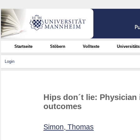
Startseite
Stöbern
Volltexte
Universität
Login
Hips don´t lie: Physician
outcomes
Simon, Thomas