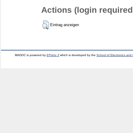
Actions (login required
Eintrag anzeigen
MADOC is powered by
EPrints 3
which is developed by the
School of Electronics and