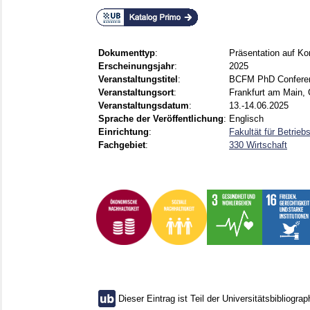
Dokumenttyp
:
Präsentation auf Ko
Erscheinungsjahr
:
2025
Veranstaltungstitel
:
BCFM PhD Conferen
Veranstaltungsort
:
Frankfurt am Main,
Veranstaltungsdatum
:
13.-14.06.2025
Sprache der Veröffentlichung
:
Englisch
Einrichtung
:
Fakultät für Betrie
Fachgebiet
:
330 Wirtschaft
Dieser Eintrag ist Teil der Universitätsbibliograp