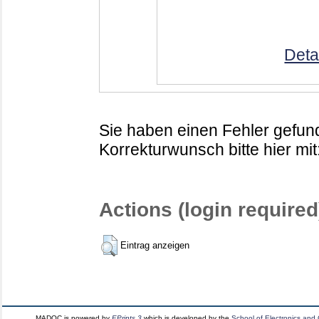
Deta
Sie haben einen Fehler gefund
Korrekturwunsch bitte hier mit
Actions (login required
Eintrag anzeigen
MADOC is powered by
EPrints 3
which is developed by the
School of Electronics and