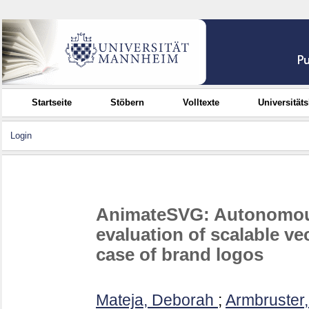
Startseite
Stöbern
Volltexte
Universität
Login
AnimateSVG: Autonomous
evaluation of scalable ve
case of brand logos
Mateja, Deborah
;
Armbruster