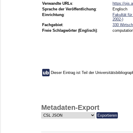
Verwandte URLs
:
https://ojs.
Sprache der Veröffentlichung
:
Englisch
Einrichtung
:
Fakultät fü
2002-)
Fachgebiet
:
330 Wirtsch
Freie Schlagwörter (Englisch)
:
computationa
Dieser Eintrag ist Teil der Universitätsbibliograp
Metadaten-Export