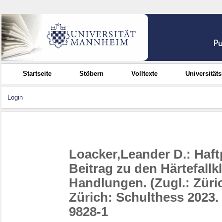
Startseite
Stöbern
Volltexte
Universität
Login
Loacker,Leander D.: Haftp
Beitrag zu den Härtefall
Handlungen. (Zugl.: Zürich
Zürich: Schulthess 2023. 
9828-1