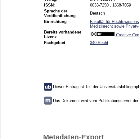
ISSN
:
0033-7250 , 1868-7059
Sprache der
Deutsch
Veröffentlichung
:
Einrichtung
:
Fakultät für Rechtswissensc
Medizinrecht sowie Privat
Bereits vorhandene
Creative Com
Lizenz
:
Fachgebiet
:
340 Recht
Dieser Eintrag ist Teil der Universitätsbibliograp
Das Dokument wird vom Publikationsserver der U
Metadaten-Export