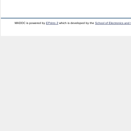
MADOC is powered by
EPrints 3
which is developed by the
School of Electronics and