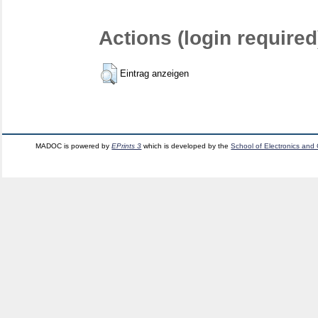
Actions (login required
Eintrag anzeigen
MADOC is powered by
EPrints 3
which is developed by the
School of Electronics and