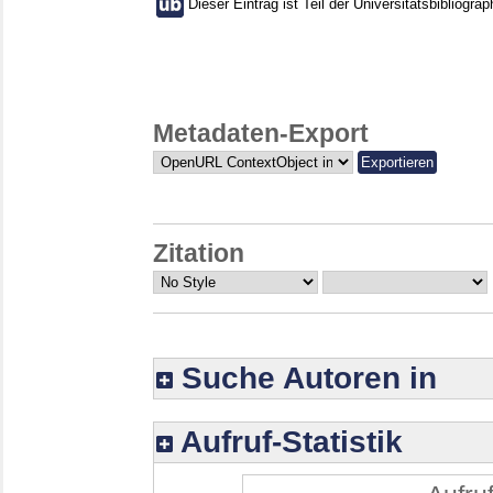
Dieser Eintrag ist Teil der Universitätsbibliograp
Metadaten-Export
Zitation
Suche Autoren in
Aufruf-Statistik