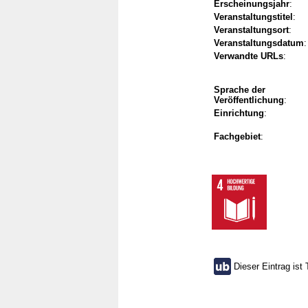
Erscheinungsjahr
:
Veranstaltungstitel
:
Veranstaltungsort
:
Veranstaltungsdatum
:
Verwandte URLs
:
Sprache der
Veröffentlichung
:
Einrichtung
:
Fachgebiet
:
Dieser Eintrag ist 