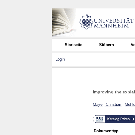
Startseite
Stöbern
Vo
Login
Improving the explai
Mayer, Christian
;
Mühld
Dokumenttyp
: