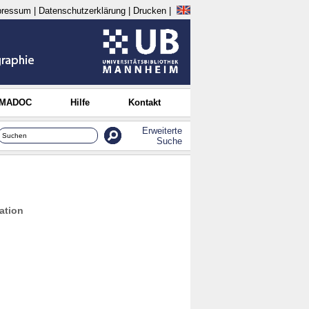
pressum
|
Datenschutzerklärung
|
Drucken
|
 MADOC
Hilfe
Kontakt
Erweiterte
Suche
lation