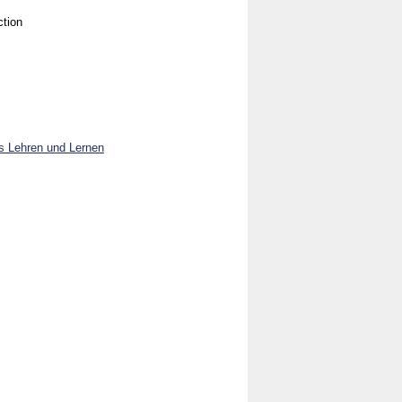
ction
es Lehren und Lernen