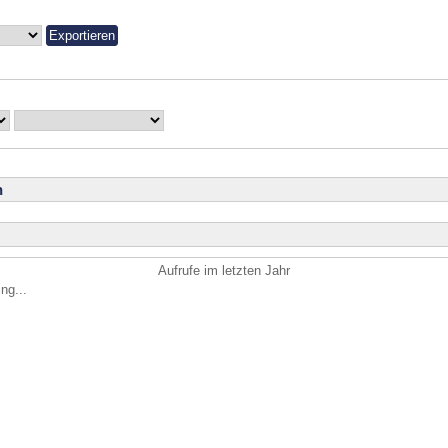
n
Aufrufe im letzten Jahr
ng...