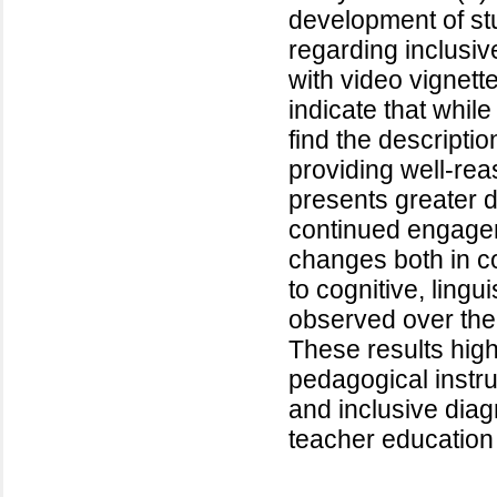
development of stu
regarding inclusi
with video vignette
indicate that whil
find the descripti
providing well-reas
presents greater d
continued engage
changes both in co
to cognitive, lingu
observed over the 
These results highl
pedagogical instr
and inclusive diag
teacher education