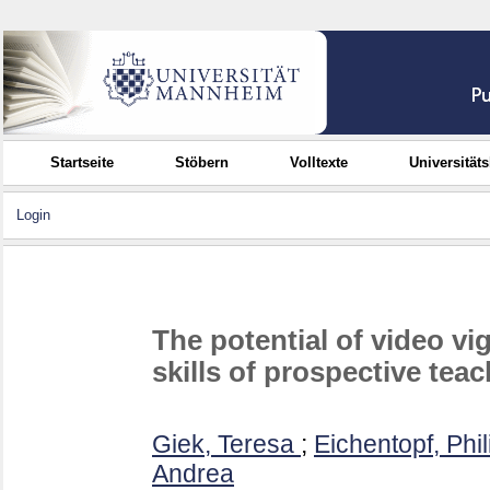
Startseite
Stöbern
Volltexte
Universität
Login
The potential of video vi
skills of prospective tea
Giek, Teresa
;
Eichentopf, Phil
Andrea