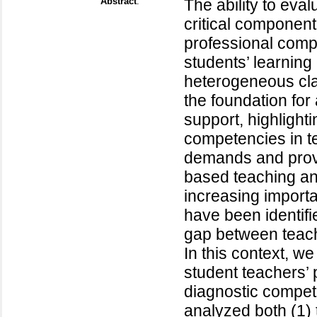
Abstract
:
The ability to eval
critical component
professional compe
students’ learning d
heterogeneous cla
the foundation for
support, highlight
competencies in t
demands and provid
based teaching an
increasing importa
have been identifi
gap between teach
In this context, w
student teachers’ 
diagnostic compete
analyzed both (1) 