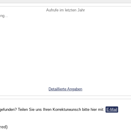
Aufrufe im letzten Jahr
ng...
Detaillierte Angaben
gefunden? Teilen Sie uns Ihren Korrekturwunsch bitte hier mit:
E-Mail
red)