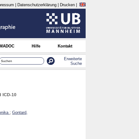
pressum
|
Datenschutzerklärung
|
Drucken
|
 MADOC
Hilfe
Kontakt
Erweiterte
Suche
d ICD-10
onika
;
Gontard,