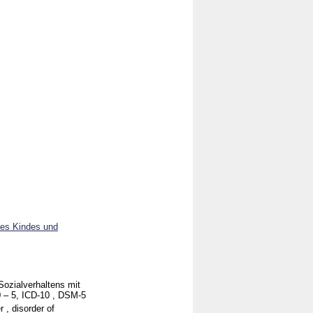
des Kindes und
Sozialverhaltens mit
0 – 5, ICD-10 , DSM-5
r , disorder of