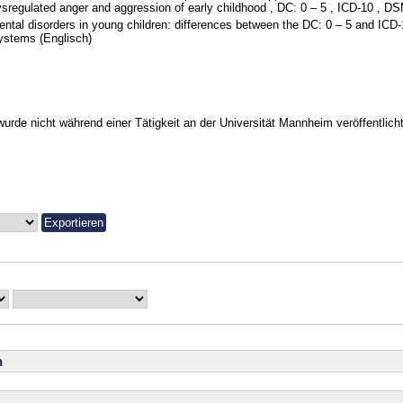
sregulated anger and aggression of early childhood , DC: 0 – 5 , ICD-10 , D
ntal disorders in young children: differences between the DC: 0 – 5 and ICD-
ystems (Englisch)
urde nicht während einer Tätigkeit an der Universität Mannheim veröffentlicht
n