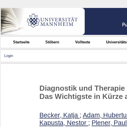
Startseite
Stöbern
Volltexte
Universität
Login
Diagnostik und Therapie 
Das Wichtigste in Kürze a
Becker, Katja
;
Adam, Hubertu
Kapusta, Nestor
;
Plener, Paul