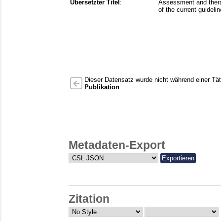
Übersetzter Titel
:
Assessment and thera
of the current guideli
Dieser Datensatz wurde nicht während einer Täti
Publikation
.
Metadaten-Export
Zitation