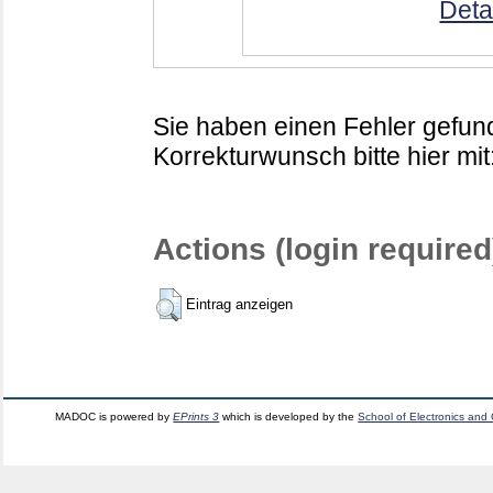
Deta
Sie haben einen Fehler gefund
Korrekturwunsch bitte hier mit
Actions (login required
Eintrag anzeigen
MADOC is powered by
EPrints 3
which is developed by the
School of Electronics and