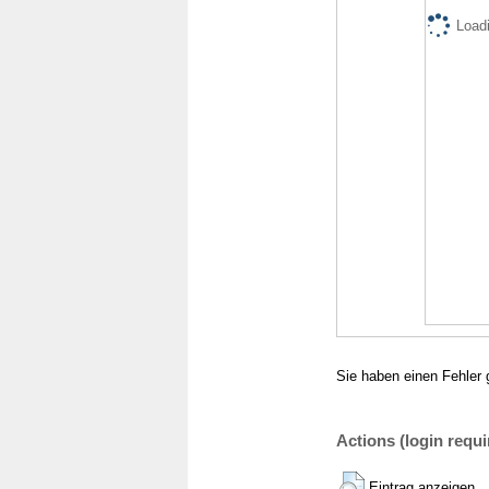
Loadi
Sie haben einen Fehler 
Actions (login requi
Eintrag anzeigen