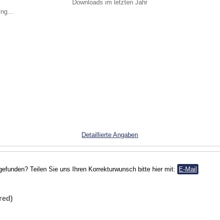
Downloads im letzten Jahr
ng...
Detaillierte Angaben
gefunden? Teilen Sie uns Ihren Korrekturwunsch bitte hier mit:
E-Mail
red)