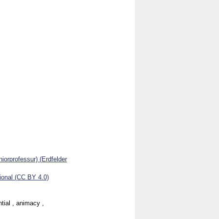
iorprofessur) (Erdfelder
onal (CC BY 4.0)
tial , animacy ,