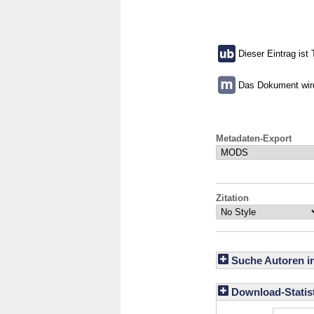
Dieser Eintrag ist 
Das Dokument wird 
Metadaten-Export
Zitation
Suche Autoren i
Download-Statist