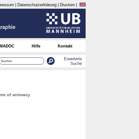
pressum
|
Datenschutzerklärung
|
Drucken
|
 MADOC
Hilfe
Kontakt
Erweiterte
Suche
sms of animacy