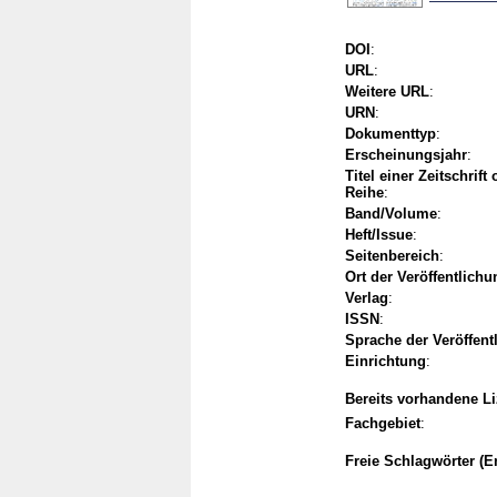
DOI
:
URL
:
Weitere URL
:
URN
:
Dokumenttyp
:
Erscheinungsjahr
:
Titel einer Zeitschrift
Reihe
:
Band/Volume
:
Heft/Issue
:
Seitenbereich
:
Ort der Veröffentlichu
Verlag
:
ISSN
:
Sprache der Veröffent
Einrichtung
:
Bereits vorhandene L
Fachgebiet
:
Freie Schlagwörter (E