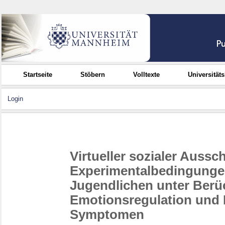
Startseite
Stöbern
Volltexte
Universität
Login
Virtueller sozialer Aussc
Experimentalbedingungen
Jugendlichen unter Berü
Emotionsregulation und 
Symptomen