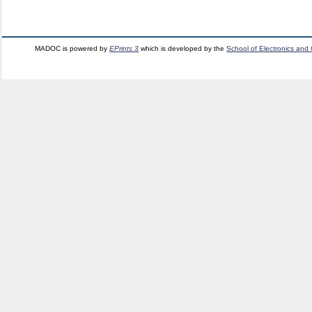
MADOC is powered by
EPrints 3
which is developed by the
School of Electronics and