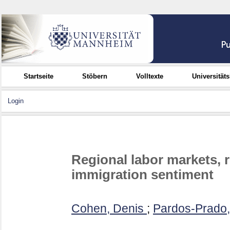
Startseite
Stöbern
Volltexte
Universität
Login
Regional labor markets, re
immigration sentiment
Cohen, Denis
;
Pardos-Prado,