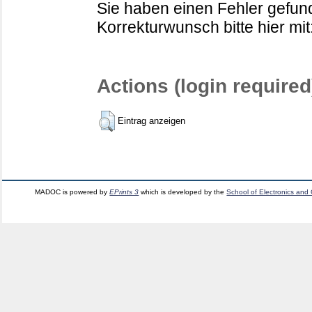
Sie haben einen Fehler gefund
Korrekturwunsch bitte hier mit
Actions (login required
Eintrag anzeigen
MADOC is powered by
EPrints 3
which is developed by the
School of Electronics and