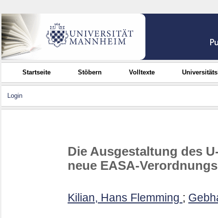
Startseite
Stöbern
Volltexte
Universität
Login
Die Ausgestaltung des U
neue EASA-Verordnungs
Kilian, Hans Flemming
;
Gebha