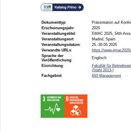
Dokumenttyp
:
Präsentation auf Konfe
Erscheinungsjahr
:
2025
Veranstaltungstitel
:
EMAC 2025, 54th Annu
Veranstaltungsort
:
Madrid, Spain
Veranstaltungsdatum
:
25.-30.05.2025
Verwandte URLs
:
https://www.emac2025c
Sprache der
Englisch
Veröffentlichung
:
Einrichtung
:
Fakultät für Betriebsw
(Stahl 2013-)
Fachgebiet
:
650 Management