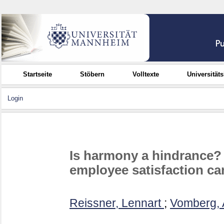
Startseite
Stöbern
Volltexte
Universität
Login
Is harmony a hindrance? 
employee satisfaction ca
Reissner, Lennart
;
Vomberg, 