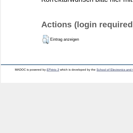
Actions (login required
Eintrag anzeigen
MADOC is powered by
EPrints 3
which is developed by the
School of Electronics and