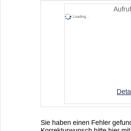
Aufruf
Loading...
Deta
Sie haben einen Fehler gefund
Korrekturwunsch bitte hier mit