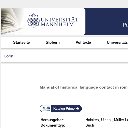
Startseite
Stöbern
Volltexte
Universität
Login
Manual of historical language contact in ro
Herausgeber
:
Hoinkes, Ulrich
;
Müller-
Dokumenttyp
:
Buch