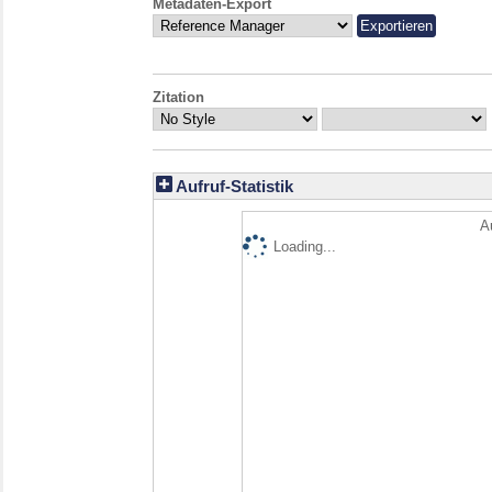
Metadaten-Export
Zitation
Aufruf-Statistik
A
Loading...