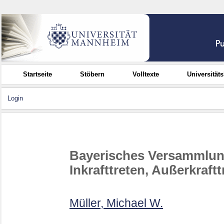
Startseite
Stöbern
Volltexte
Universität
Login
Bayerisches Versammlung
Inkrafttreten, Außerkraf
Müller, Michael W.