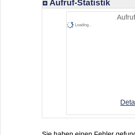
Aufruf-Statistik
Aufruf
Loading...
Deta
Sie haben einen Fehler gefund