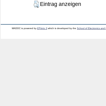
Eintrag anzeigen
MADOC is powered by
EPrints 3
which is developed by the
School of Electronics and