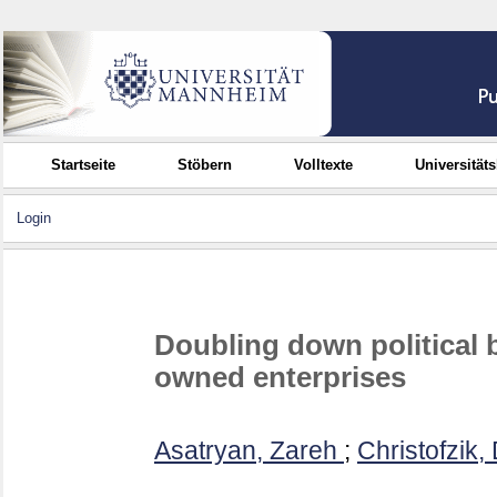
Startseite
Stöbern
Volltexte
Universität
Login
Doubling down political b
owned enterprises
Asatryan, Zareh
;
Christofzik, 