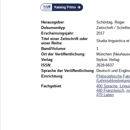
Herausgeber
:
Schöntag, Roger
Dokumenttyp
:
Zeitschrift / Schrift
Erscheinungsjahr
:
2017
Titel einer Zeitschrift oder
Studia linguistica et
einer Reihe
:
Band/Volume
:
1
Ort der Veröffentlichung
:
München (Neuhaus
Verlag
:
Ibykos Verlag
ISSN
:
2628-6637
Sprache der Veröffentlichung
:
Deutsch und Englis
Einrichtung
:
Philosophische Fak
(Lehrstuhlvertretun
Fachgebiet
:
400 Sprache, Lingui
440 Französisch, r
470 Latein