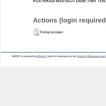
Korrekturwunsch bitte hier mit
Actions (login required
Eintrag anzeigen
MADOC is powered by
EPrints 3
which is developed by the
School of Electronics and