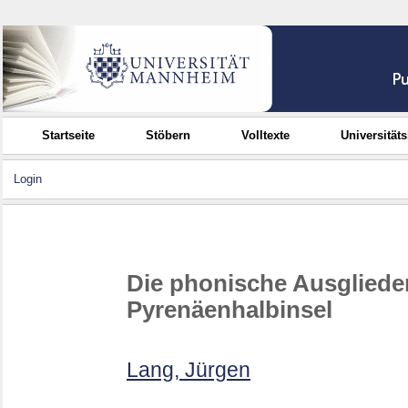
Startseite
Stöbern
Volltexte
Universität
Login
Die phonische Ausgliede
Pyrenäenhalbinsel
Lang, Jürgen