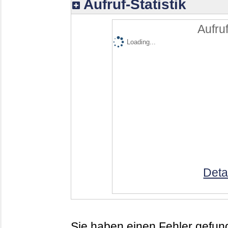
Aufruf-Statistik
Aufruf
Loading...
Deta
Sie haben einen Fehler gefund