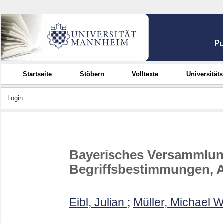
Startseite
Stöbern
Volltexte
Universität
Login
Bayerisches Versammlung
Begriffsbestimmungen,
Eibl, Julian
;
Müller, Michael W