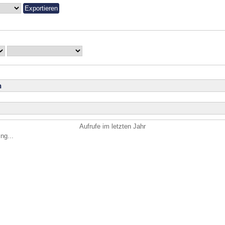
n
Aufrufe im letzten Jahr
ng...