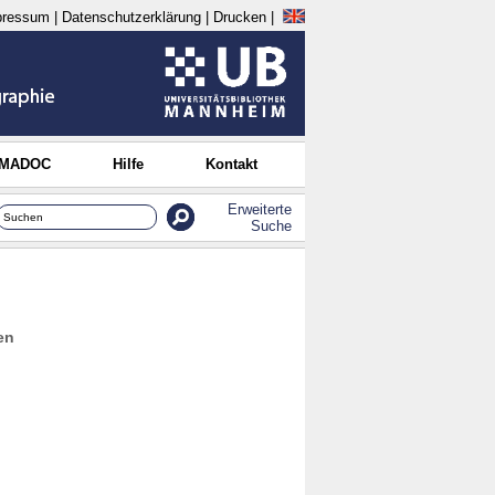
pressum
|
Datenschutzerklärung
|
Drucken
|
 MADOC
Hilfe
Kontakt
Erweiterte
Suche
en