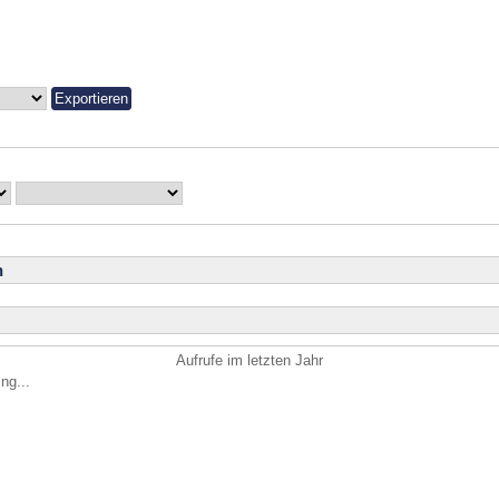
n
Aufrufe im letzten Jahr
ng...