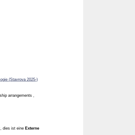
ogie (Stavrova 2025-)
ership arrangements ,
, dies ist eine
Externe