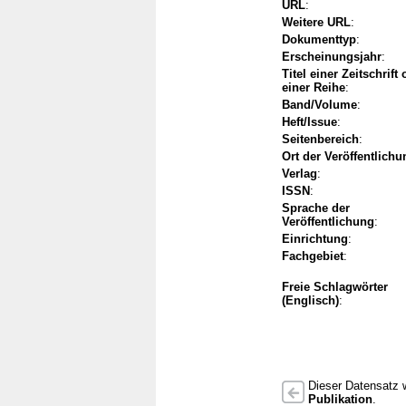
URL
:
Weitere URL
:
Dokumenttyp
:
Erscheinungsjahr
:
Titel einer Zeitschrift
einer Reihe
:
Band/Volume
:
Heft/Issue
:
Seitenbereich
:
Ort der Veröffentlichu
Verlag
:
ISSN
:
Sprache der
Veröffentlichung
:
Einrichtung
:
Fachgebiet
:
Freie Schlagwörter
(Englisch)
:
Dieser Datensatz w
Publikation
.