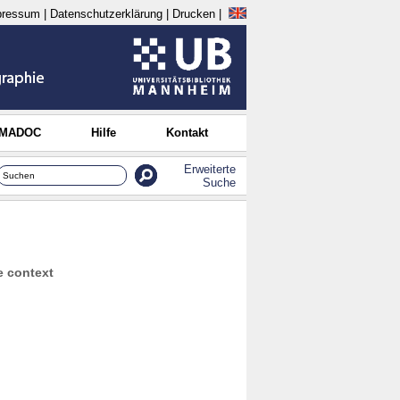
pressum
|
Datenschutzerklärung
|
Drucken
|
 MADOC
Hilfe
Kontakt
Erweiterte
Suche
e context