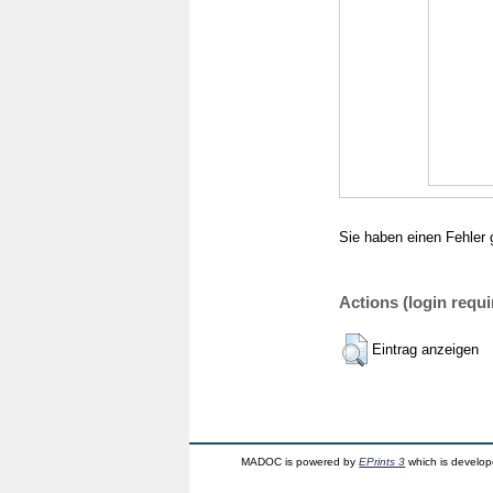
Sie haben einen Fehler 
Actions (login requi
Eintrag anzeigen
MADOC is powered by
EPrints 3
which is develo