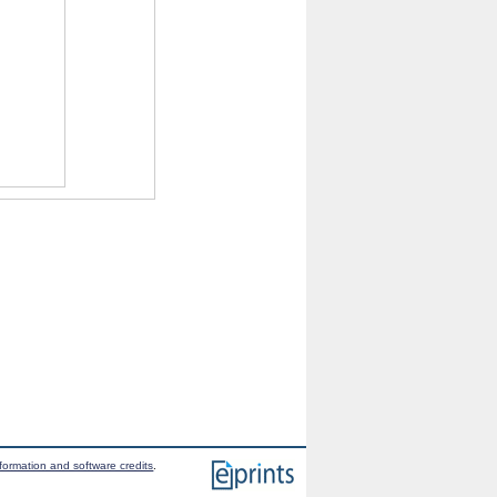
formation and software credits
.