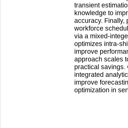
transient estimati
knowledge to impro
accuracy. Finally, 
workforce scheduli
via a mixed-integ
optimizes intra-sh
improve performan
approach scales t
practical savings.
integrated analyti
improve forecasti
optimization in ser