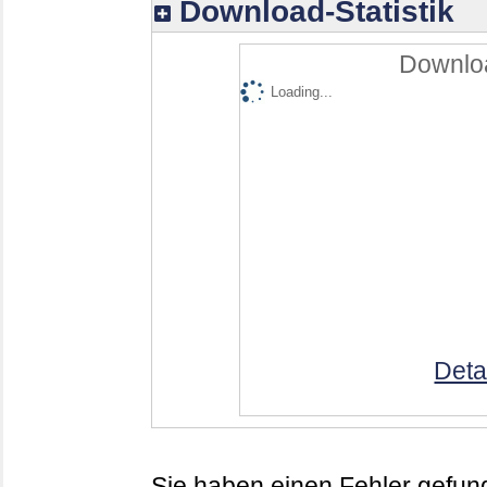
Download-Statistik
Downloa
Loading...
Deta
Sie haben einen Fehler gefund