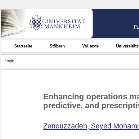
Startseite
Stöbern
Volltexte
Universität
Login
Enhancing operations ma
predictive, and prescripti
Zenouzzadeh, Seyed Moha