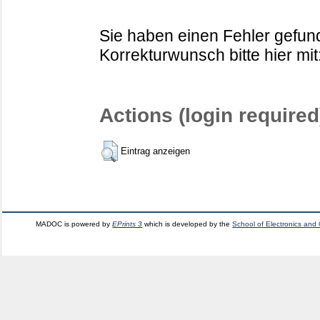
Sie haben einen Fehler gefund
Korrekturwunsch bitte hier mit
Actions (login required
Eintrag anzeigen
MADOC is powered by
EPrints 3
which is developed by the
School of Electronics and