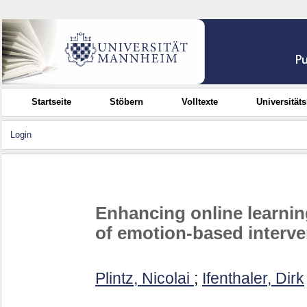
Startseite
Stöbern
Volltexte
Universität
Login
Enhancing online learnin
of emotion-based interve
Plintz, Nicolai
;
Ifenthaler, Dirk