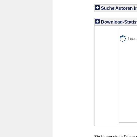
Suche Autoren i
Download-Statist
Loadi
Sie haben einen Fehler 