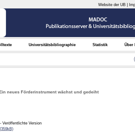
Website der UB
|
Im
lltexte
Universitätsbibliographie
Statistik
Über
Ein neues Förderinstrument wächst und gedeiht
- Veröffentlichte Version
(359kB)