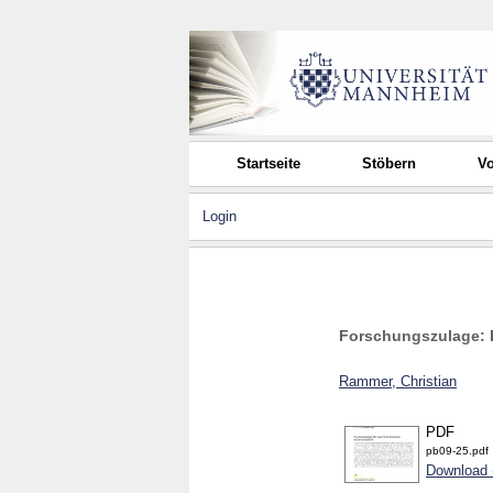
Startseite
Stöbern
Vo
Login
Forschungszulage: 
Rammer, Christian
PDF
pb09-25.pdf
Download 