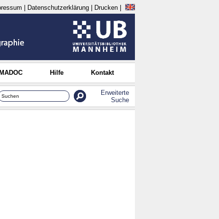
pressum
|
Datenschutzerklärung
|
Drucken
|
 MADOC
Hilfe
Kontakt
Erweiterte
Suche