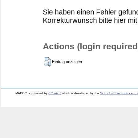
Sie haben einen Fehler gefund
Korrekturwunsch bitte hier mit
Actions (login required
Eintrag anzeigen
MADOC is powered by
EPrints 3
which is developed by the
School of Electronics and