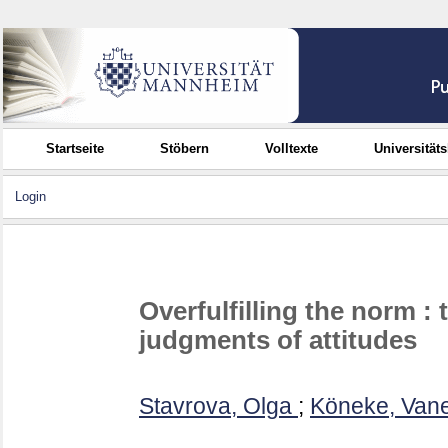
Startseite
Stöbern
Volltexte
Universität
Login
Overfulfilling the norm : 
judgments of attitudes
Stavrova, Olga
;
Köneke, Van