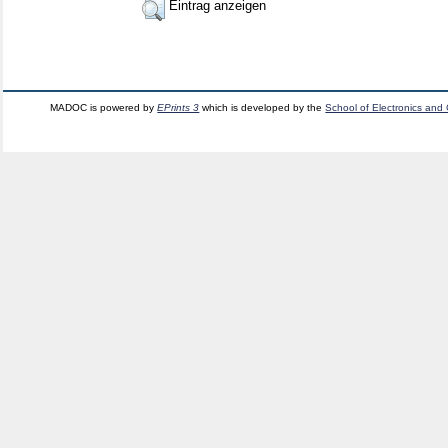
Eintrag anzeigen
MADOC is powered by
EPrints 3
which is developed by the
School of Electronics and