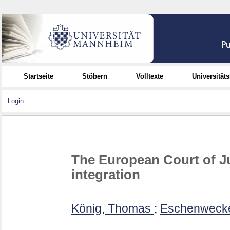
Startseite
Stöbern
Volltexte
Universität
Login
The European Court of J
integration
König, Thomas
;
Eschenwecke