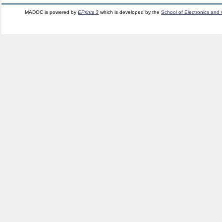
MADOC is powered by
EPrints 3
which is developed by the
School of Electronics and