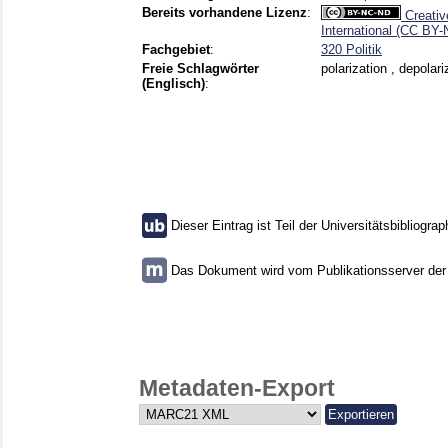
Bereits vorhandene Lizenz
:
Creativ
International (CC BY
Fachgebiet
:
320 Politik
Freie Schlagwörter
polarization , depolar
(Englisch)
:
Dieser Eintrag ist Teil der Universitätsbibliograp
Das Dokument wird vom Publikationsserver der U
Metadaten-Export