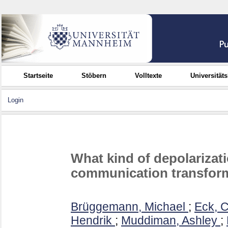
Startseite
Stöbern
Volltexte
Universität
Login
What kind of depolarizat
communication transfor
Brüggemann, Michael
;
Eck, C
Hendrik
;
Muddiman, Ashley
;